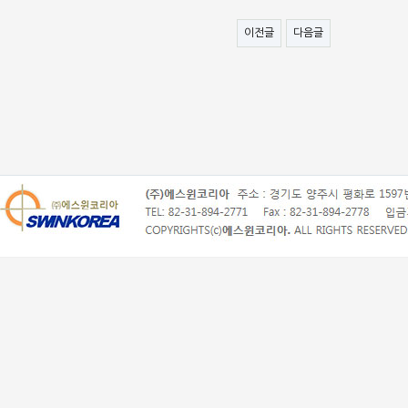
이전글
다음글